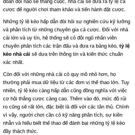
đoán đội nào sẽ thắng cuộc, nhà cái sẽ đưa ra tỷ lệ cá
cược để người chơi tham khảo và tiến hành đặt cược.
Những tỷ lệ kèo hấp dẫn đòi hỏi sự nghiên cứu kỹ lưỡng
và phân tích từ những chuyên gia cá cược. Đối với nhà
cái lớn và uy tín, hệ thống sẽ có đội ngũ nhân viên
chuyên phân tích các trận đấu và đưa ra bảng kèo,
tỷ lệ
kèo nhà cái
sẽ dựa trên thông tin và kiến thức chuẩn
xác nhất.
Còn đối với những nhà cái có quy mô nhỏ hơn, họ
thường phải mua dữ liệu từ các đơn vị thể thao lớn. Tuy
nhiên, tỷ lệ kèo càng hấp dẫn cũng đồng nghĩa với việc
cơ hội thắng cược càng cao. Thêm vào đó, mức độ rủi
ro cũng sẽ rất lớn, đặc biệt là đối với các tân thủ. Chính
vì vậy, người chơi cần có kỹ năng phân tích, sự kiên
nhẫn và hiểu biết thể thao để đánh bại những tỷ lệ kèo
đầy thách thức.