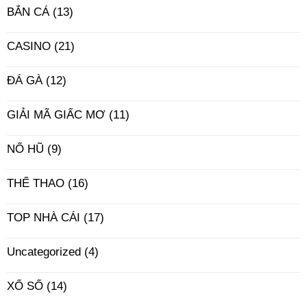
BẮN CÁ
(13)
CASINO
(21)
ĐÁ GÀ
(12)
GIẢI MÃ GIẤC MƠ
(11)
NỔ HŨ
(9)
THỂ THAO
(16)
TOP NHÀ CÁI
(17)
Uncategorized
(4)
XỔ SỐ
(14)