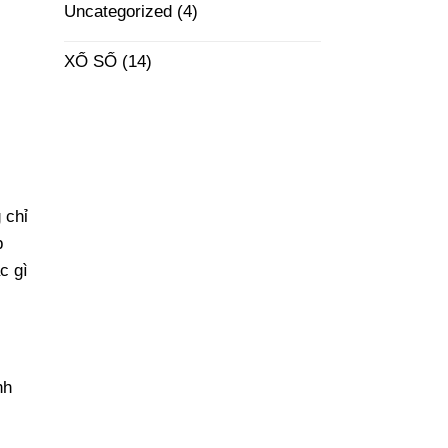
Uncategorized
(4)
XỔ SỐ
(14)
 chỉ
p
c gì
nh