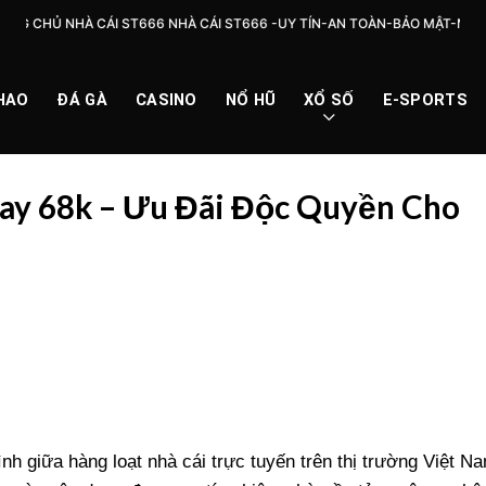
 NHÀ CÁI ST666 NHÀ CÁI ST666 -UY TÍN-AN TOÀN-BẢO MẬT-MINH BẠCH
HAO
ĐÁ GÀ
CASINO
NỔ HŨ
XỔ SỐ
E-SPORTS
y 68k – Ưu Đãi Độc Quyền Cho
 giữa hàng loạt nhà cái trực tuyến trên thị trường Việt N