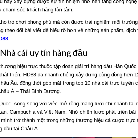
iệu này xây dựng được sự tín nhiệm nhờ nền tảng công nghệ
 vụ chăm sóc khách hàng tận tâm.
 kho trò chơi phong phú mà còn được trải nghiệm môi trường
 theo dõi bài viết để hiểu rõ hơn về những sản phẩm, dịch
D88
.
 Nhà cái uy tín hàng đầu
hương hiệu trực thuộc tập đoàn giải trí hàng đầu Hàn Quốc
phát triển, HD88 đã nhanh chóng xây dựng cộng đồng hơn 1
Châu Âu, đồng thời góp mặt trong top 10 nhà cái trực tuyến 
Châu Á – Thái Bình Dương.
Quốc, song song với việc mở rộng mạng lưới chi nhánh tại 
 Lan, Campuchia và Việt Nam. Nhờ chiến lược phát triển bài 
mình trở thành một trong những thương hiệu cá cược trực 
g đầu tại Châu Á.