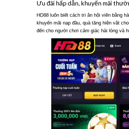
Ưu đãi hấp dẫn, khuyến mãi thườ
HD88 luôn biết cách tri ân hội viên bằng 
khuyến mãi nạp đầu, quà tặng hiện vật cho
đến cho người chơi cảm giác hài lòng và h