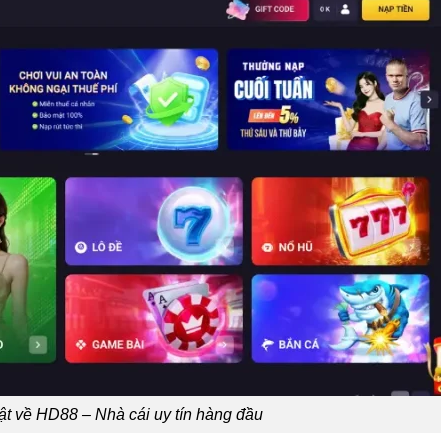
bật về HD88 – Nhà cái uy tín hàng đầu