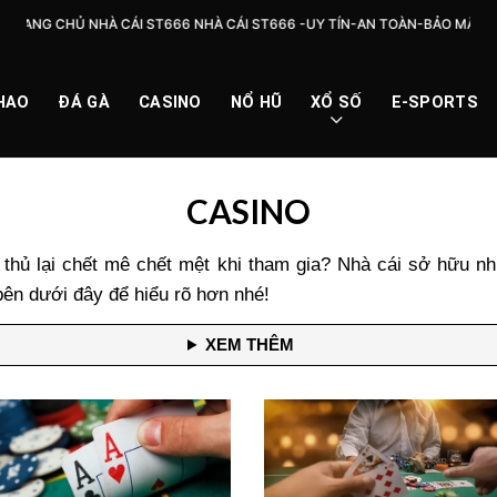
G CHỦ NHÀ CÁI ST666 NHÀ CÁI ST666 -UY TÍN-AN TOÀN-BẢO MẬT-MINH
HAO
ĐÁ GÀ
CASINO
NỔ HŨ
XỔ SỐ
E-SPORTS
CASINO
thủ lại chết mê chết mệt khi tham gia? Nhà cái
sở hữu nh
ên dưới đây để hiểu rõ hơn nhé!
XEM THÊM