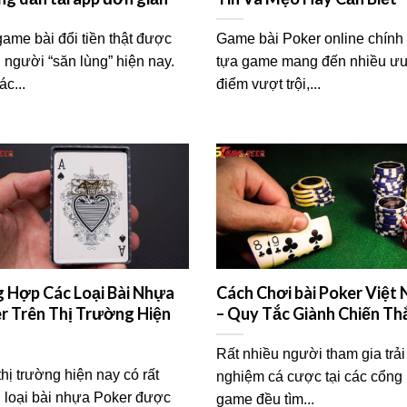
ame bài đổi tiền thật được
Game bài Poker online chính 
 người “săn lùng” hiện nay.
tựa game mang đến nhiều ư
ác...
điểm vượt trội,...
 Hợp Các Loại Bài Nhựa
Cách Chơi bài Poker Việt
r Trên Thị Trường Hiện
– Quy Tắc Giành Chiến Th
Rất nhiều người tham gia trải
thị trường hiện nay có rất
nghiệm cá cược tại các cổng
 loại bài nhựa Poker được
game đều tìm...