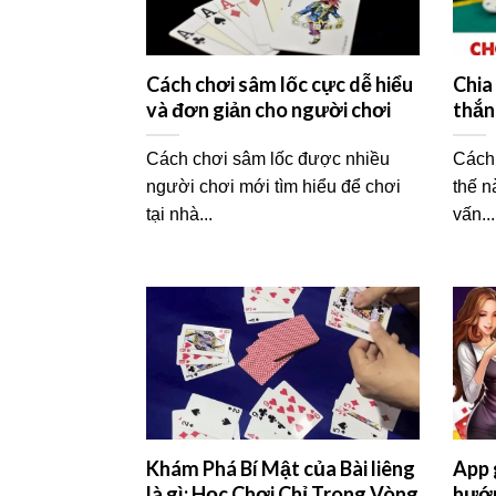
Cách chơi sâm lốc cực dễ hiểu
Chia
và đơn giản cho người chơi
thắn
Cách chơi sâm lốc được nhiều
Cách 
người chơi mới tìm hiểu để chơi
thế 
tại nhà...
vấn...
Khám Phá Bí Mật của Bài liêng
App 
là gì: Học Chơi Chỉ Trong Vòng
hướn