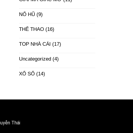
NỔ HŨ
(9)
THỂ THAO
(16)
TOP NHÀ CÁI
(17)
Uncategorized
(4)
XỔ SỐ
(14)
guyễn Thái