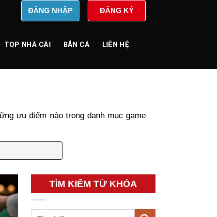
ĐĂNG NHẬP
ĐĂNG KÝ
 BẠCH-NẠP RÚT NHANH CHÓNG! HỆ THÔNG NẠP RÚT TIỀN TỰ ĐỘNG. CHÚC
TOP NHÀ CÁI
BẮN CÁ
LIÊN HỆ
ững ưu điểm nào trong danh mục game
TÌM KIẾM TỪ KHÓA