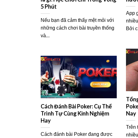
5 Phút
App g
Nếu bạn đã cảm thấy mệt mỏi với
nhiều
những cách chơi bài truyền thống
Bởi c
và...
Tổng
Cách Đánh Bài Poker: Cụ Thể
Poke
Trình Tự Cùng Kinh Nghiệm
Nay
Hay
Trên 
Cách đánh bài Poker đang được
nhiều