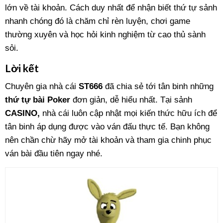
lớn về tài khoản. Cách duy nhất để nhận biết thứ tự sảnh
nhanh chóng đó là chăm chỉ rèn luyện, chơi game
thường xuyên và học hỏi kinh nghiệm từ cao thủ sành
sỏi.
Lời kết
Chuyên gia nhà cái
ST666
đã chia sẻ tới tân binh những
thứ tự bài Poker
đơn giản, dễ hiểu nhất. Tại sảnh
CASINO,
nhà cái luôn
cập nhật mọi kiến thức hữu ích để
tân binh áp dụng được vào ván đấu thực tế. Bạn không
nên chần chừ hãy mở tài khoản và tham gia chinh phục
ván bài đầu tiên ngay nhé.