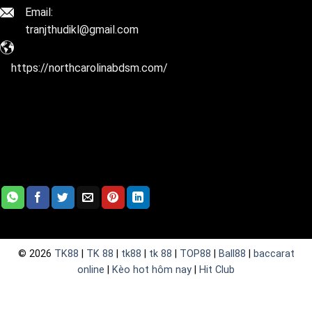
Email:
tranjthudikl@gmail.com
https://northcarolinabdsm.com/
© 2026
TK88
|
TK 88
|
tk88
|
tk 88
|
TOP88
|
Ball88
|
baccarat
online
|
Kèo hot hôm nay
|
Hit Club