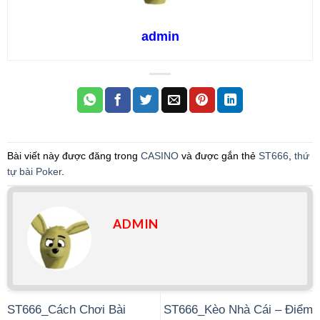
admin
Bài viết này được đăng trong
CASINO
và được gắn thẻ
ST666
,
thứ
tự bài Poker
.
ADMIN
ST666_Cách Chơi Bài
ST666_Kèo Nhà Cái – Điểm