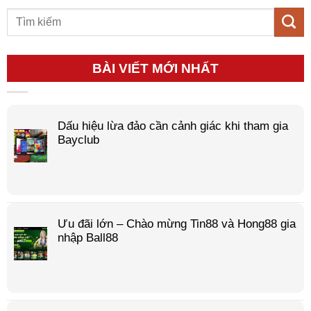
BÀI VIẾT MỚI NHẤT
Dấu hiệu lừa đảo cần cảnh giác khi tham gia
Bayclub
Ưu đãi lớn – Chào mừng Tin88 và Hong88 gia
nhập Ball88