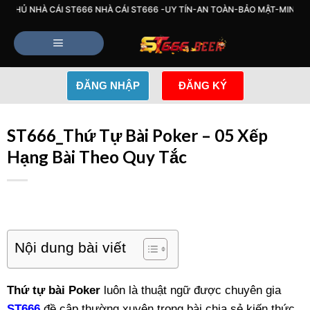
Bỏ
 NHÀ CÁI ST666 NHÀ CÁI ST666 -UY TÍN-AN TOÀN-BẢO MẬT-MINH BẠCH-
qua
nội
dung
ĐĂNG NHẬP
ĐĂNG KÝ
ST666_Thứ Tự Bài Poker – 05 Xếp
Hạng Bài Theo Quy Tắc
Nội dung bài viết
Thứ tự bài Poker
luôn là thuật ngữ được chuyên gia
ST666
đề cập thường xuyên trong bài chia sẻ kiến thức