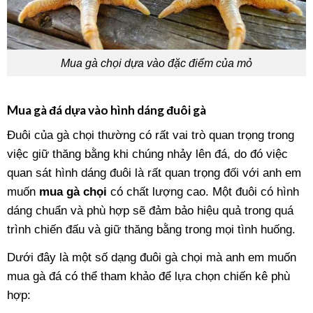
Mua gà chọi dựa vào đặc điểm của mỏ
Mua gà đá dựa vào hình dáng đuôi gà
Đuôi của gà chọi thường có rất vai trò quan trọng trong
việc giữ thăng bằng khi chúng nhảy lên đá, do đó việc
quan sát hình dáng đuôi là rất quan trọng đối với anh em
muốn
mua gà chọi
có chất lượng cao. Một đuôi có hình
dáng chuẩn và phù hợp sẽ đảm bảo hiệu quả trong quá
trình chiến đấu và giữ thăng bằng trong mọi tình huống.
Dưới đây là một số dạng đuôi gà chọi mà anh em muốn
mua gà đá có thể tham khảo để lựa chọn chiến kê phù
hợp: