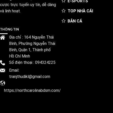
E-SPORTS
cược trực tuyến uy tín, dễ dàng
TOP NHÀ CÁI
và linh hoạt.
BẮN CÁ
THÔNG TIN
Địa chỉ : 164 Nguyễn Thái
Bình, Phường Nguyễn Thái
Bình, Quận 1, Thành phố
Hồ Chí Minh
Số điện thoại : 094324225
Email:
tranjthudikl@gmail.com
https://northcarolinabdsm.com/