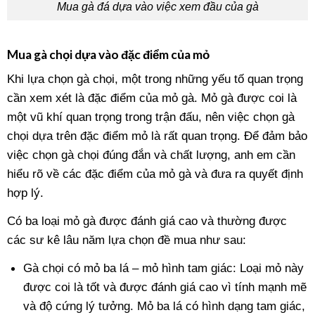
Mua gà đá dựa vào việc xem đầu của gà
Mua gà chọi dựa vào đặc điểm của mỏ
Khi lựa chọn gà chọi, một trong những yếu tố quan trọng
cần xem xét là đặc điểm của mỏ gà. Mỏ gà được coi là
một vũ khí quan trọng trong trận đấu, nên việc chọn gà
chọi dựa trên đặc điểm mỏ là rất quan trọng. Để đảm bảo
việc chọn gà chọi đúng đắn và chất lượng, anh em cần
hiểu rõ về các đặc điểm của mỏ gà và đưa ra quyết định
hợp lý.
Có ba loại mỏ gà được đánh giá cao và thường được
các sư kê lâu năm lựa chọn đề mua như sau:
Gà chọi có mỏ ba lá – mỏ hình tam giác: Loại mỏ này
được coi là tốt và được đánh giá cao vì tính mạnh mẽ
và độ cứng lý tưởng. Mỏ ba lá có hình dạng tam giác,