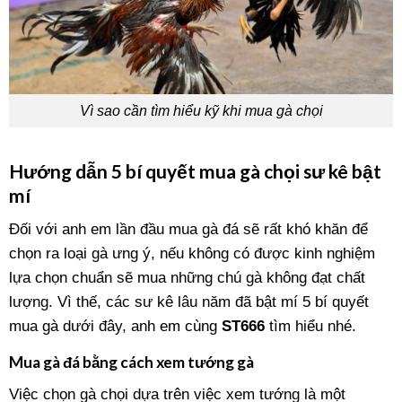
Vì sao cần tìm hiểu kỹ khi mua gà chọi
Hướng dẫn 5 bí quyết mua gà chọi sư kê bật
mí
Đối với anh em lần đầu mua gà đá sẽ rất khó khăn để
chọn ra loại gà ưng ý, nếu không có được kinh nghiệm
lựa chọn chuẩn sẽ mua những chú gà không đạt chất
lượng. Vì thế, các sư kê lâu năm đã bật mí 5 bí quyết
mua gà dưới đây, anh em cùng
ST666
tìm hiểu nhé.
Mua gà đá bằng cách xem tướng gà
Việc chọn gà chọi dựa trên việc xem tướng là một