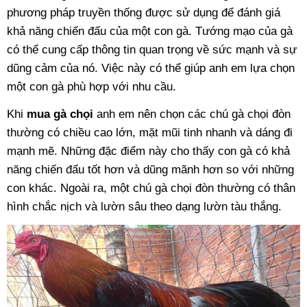
phương pháp truyền thống được sử dụng để đánh giá
khả năng chiến đấu của một con gà. Tướng mạo của gà
có thể cung cấp thông tin quan trọng về sức mạnh và sự
dũng cảm của nó. Việc này có thể giúp anh em lựa chọn
một con gà phù hợp với nhu cầu.
Khi
mua gà chọi
anh em nên chọn các chú gà chọi đòn
thường có chiều cao lớn, mặt mũi tinh nhanh và dáng đi
mạnh mẽ. Những đặc điểm này cho thấy con gà có khả
năng chiến đấu tốt hơn và dũng mãnh hơn so với những
con khác. Ngoài ra, một chú gà chọi đòn thường có thân
hình chắc nịch và lườn sâu theo dạng lườn tàu thắng.