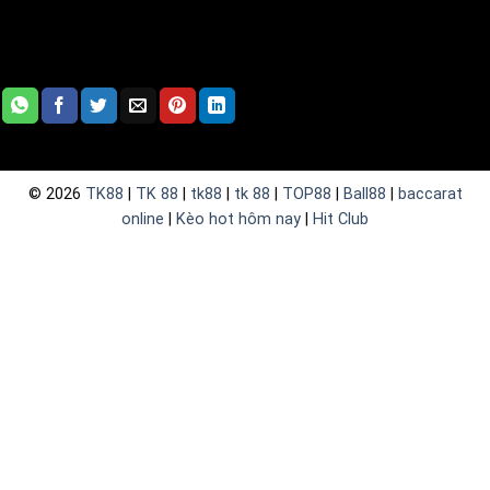
© 2026
TK88
|
TK 88
|
tk88
|
tk 88
|
TOP88
|
Ball88
|
baccarat
online
|
Kèo hot hôm nay
|
Hit Club