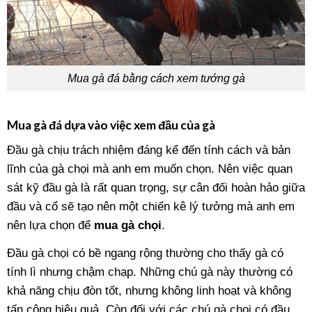
Mua gà đá bằng cách xem tướng gà
Mua gà đá dựa vào việc xem đầu của gà
Đầu gà chịu trách nhiệm đáng kể đến tính cách và bản
lĩnh của gà chọi mà anh em muốn chọn. Nên việc quan
sát kỹ đầu gà là rất quan trọng, sự cân đối hoàn hảo giữa
đầu và cổ sẽ tạo nên một chiến kê lý tưởng mà anh em
nên lựa chọn để
mua gà chọi
.
Đầu gà chọi có bề ngang rộng thường cho thấy gà có
tính lì nhưng chậm chạp. Những chú gà này thường có
khả năng chịu đòn tốt, nhưng không linh hoạt và không
tấn công hiệu quả. Còn đối với các chú gà chọi có đầu