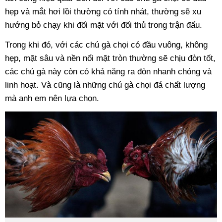
hẹp và mắt hơi lồi thường có tính nhát, thường sẽ xu
hướng bỏ chạy khi đối mặt với đối thủ trong trận đấu.
Trong khi đó, với các chú gà chọi có đầu vuông, không
hẹp, mặt sâu và nền nổi mặt tròn thường sẽ chịu đòn tốt,
các chú gà này còn có khả năng ra đòn nhanh chóng và
linh hoạt. Và cũng là những chú gà chọi đá chất lượng
mà anh em nên lựa chọn.