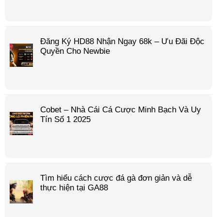
Đăng Ký HD88 Nhận Ngay 68k – Ưu Đãi Độc
Quyền Cho Newbie
Cobet – Nhà Cái Cá Cược Minh Bạch Và Uy
Tín Số 1 2025
Tìm hiểu cách cược đá gà đơn giản và dễ
thực hiện tại GA88