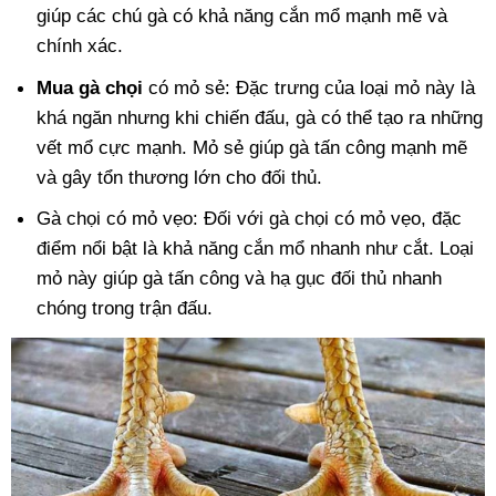
giúp các chú gà có khả năng cắn mổ mạnh mẽ và
chính xác.
Mua gà chọi
có mỏ sẻ: Đặc trưng của loại mỏ này là
khá ngăn nhưng khi chiến đấu, gà có thể tạo ra những
vết mổ cực mạnh. Mỏ sẻ giúp gà tấn công mạnh mẽ
và gây tổn thương lớn cho đối thủ.
Gà chọi có mỏ vẹo: Đối với gà chọi có mỏ vẹo, đặc
điểm nổi bật là khả năng cắn mổ nhanh như cắt. Loại
mỏ này giúp gà tấn công và hạ gục đối thủ nhanh
chóng trong trận đấu.