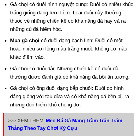
Gà chọi có đuôi hình nguyệt cung: Đuôi có nhiều khúc
trắng giống dạng lưỡi liềm. Loại đuôi này thường
thuộc về những chiến kê có khả năng đá hay và ra
những cú đá hiểm hóc.
Mua gà chọi
có đuôi dạng bạch linh: Đuôi có một
hoặc nhiều sợi lông màu trắng muốt, không có màu
khác điểm vào.
Gà chọi có đuôi dài: Những chiến kê có đuôi dài
thường được đánh giá có khả năng đá bồi ấn tượng.
Gà chọi có ông đuôi dạng bắp chuối: Đuôi có hình
dáng giống với tàu dừa và có khả năng đá bền bỉ, ra
những đòn hiểm khó chống đỡ.
>>> XEM THÊM:
Mẹo Đá Gà Mạng Trăm Trận Trăm
Thắng Theo Tay Chơi Kỳ Cựu