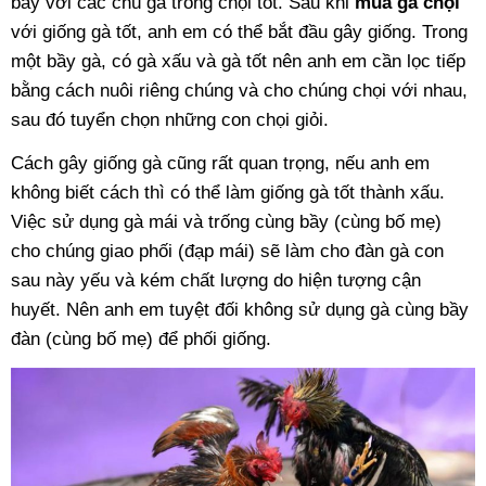
bầy với các chú gà trống chọi tốt. Sau khi
mua gà chọi
với giống gà tốt, anh em có thể bắt đầu gây giống. Trong
một bầy gà, có gà xấu và gà tốt nên anh em cần lọc tiếp
bằng cách nuôi riêng chúng và cho chúng chọi với nhau,
sau đó tuyển chọn những con chọi giỏi.
Cách gây giống gà cũng rất quan trọng, nếu anh em
không biết cách thì có thể làm giống gà tốt thành xấu.
Việc sử dụng gà mái và trống cùng bầy (cùng bố mẹ)
cho chúng giao phối (đạp mái) sẽ làm cho đàn gà con
sau này yếu và kém chất lượng do hiện tượng cận
huyết. Nên anh em tuyệt đối không sử dụng gà cùng bầy
đàn (cùng bố mẹ) để phối giống.