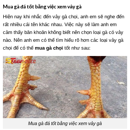
Mua gà đá tốt bằng việc xem vảy gà
Hiện nay khi nhắc đến vảy gà chọi, anh em sẽ nghe đến
rất nhiều cái tên khác nhau. Việc này sẽ làm anh em
cảm thấy băn khoăn không biết nên chọn loại gà có vảy
nào. Nên anh em có thể tìm hiểu rõ hơn các loại vảy gà
chọi để có thể
mua gà chọi
tốt như sau:
Mua gà đá tốt bằng việc xem vảy gà