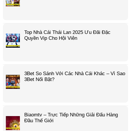
Top Nhà Cái Thái Lan 2025 Ưu Đãi Đặc
Quyền Vip Cho Hội Viên
3Bet So Sánh Với Các Nhà Cái Khác – Vì Sao
3Bet Nổi Bật?
Biaomtv – Trực Tiếp Những Giải Đấu Hàng
Đầu Thế Giới