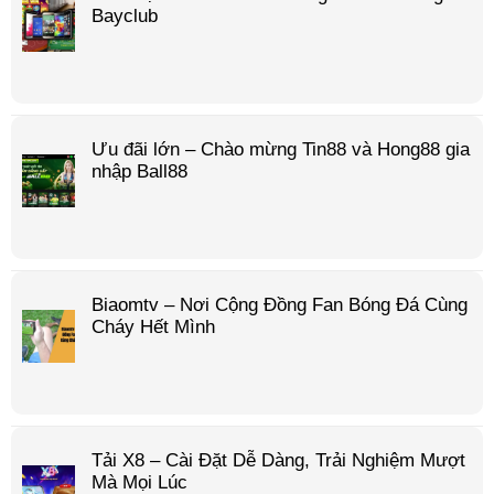
Bayclub
Ưu đãi lớn – Chào mừng Tin88 và Hong88 gia
nhập Ball88
Biaomtv – Nơi Cộng Đồng Fan Bóng Đá Cùng
Cháy Hết Mình
Tải X8 – Cài Đặt Dễ Dàng, Trải Nghiệm Mượt
Mà Mọi Lúc