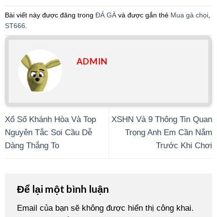
Bài viết này được đăng trong
ĐÁ GÀ
và được gắn thẻ
Mua gà chọi
,
ST666
.
ADMIN
Xổ Số Khánh Hòa Và Top
XSHN Và 9 Thông Tin Quan
Nguyên Tắc Soi Cầu Dễ
Trọng Anh Em Cần Nắm
Dàng Thắng To
Trước Khi Chơi
Để lại một bình luận
Email của bạn sẽ không được hiển thị công khai.