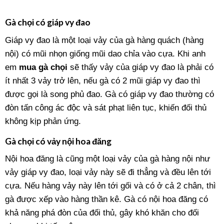
Gà chọi có giáp vy đao
Giáp vy đao là một loại vảy của gà hàng quách (hàng
nội) có mũi nhọn giống mũi dao chỉa vào cựa. Khi anh
em
mua gà chọi
sẽ thấy vảy của giáp vy đao là phải có
ít nhất 3 vảy trở lên, nếu gà có 2 mũi giáp vy đao thì
được gọi là song phủ đao. Gà có giáp vy đao thường có
đòn tấn công ác độc và sát phạt liên tục, khiến đối thủ
không kịp phản ứng.
Gà chọi có vảy nội hoa đăng
Nội hoa đăng là cũng một loại vảy của gà hàng nội như
vảy giáp vy đao, loại vảy này sẽ đi thẳng và đều lên tới
cựa. Nếu hàng vảy này lên tới gối và có ở cả 2 chân, thì
gà được xếp vào hàng thần kê. Gà có nội hoa đăng có
khả năng phá đòn của đối thủ, gây khó khăn cho đối