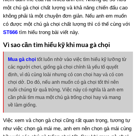
một chú gà chọi chất lượng và khả năng chiến đấu cao
không phải là một chuyện đơn giản. Nếu anh em muốn
có được một chú gà chọi chất lượng thì có thể cùng với
ST666
tìm hiểu trong bài viết này.
Vì sao cần tìm hiểu kỹ khi mua gà chọi
Mua gà chọi
tốt luôn nhờ vào việc tìm hiểu kỹ lưỡng từ
các người chơi, giống gà chọi chính là yếu tố quyết
định, vì dù cùng loài nhưng có con chọi hay và có con
chọi dở. Do đó, nếu anh muốn có gà chọi tốt thì nên
nuôi chúng từ quả trứng. Việc này có nghĩa là anh em
cần phải tìm mua một chú gà trống chọi hay và mang
về làm giống.
Việc xem và chọn gà chọi cũng rất quan trọng, tương tự
như việc chọn gà mái mẹ, anh em nên chọn gà mái cùng