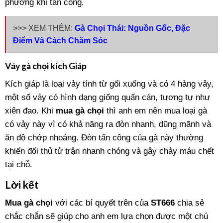
phương khi tấn công.
>>> XEM THÊM:
Gà Chọi Thái: Nguồn Gốc, Đặc
Điểm Và Cách Chăm Sóc
Vảy gà chọi kích Giáp
Kích giáp là loại vảy tính từ gối xuống và có 4 hàng vảy,
một số vảy có hình dạng giống quấn cán, tương tự như
xiên đao. Khi
mua gà chọi
thì anh em nên mua loại gà
có vảy này vì có khả năng ra đòn nhanh, dũng mãnh và
ăn độ chớp nhoáng. Đòn tấn công của gà này thường
khiến đối thủ tử trận nhanh chóng và gây chảy máu chết
tại chỗ.
Lời kết
Mua gà chọi
với các bí quyết trên của
ST666
chia sẻ
chắc chắn sẽ giúp cho anh em lựa chọn được một chú