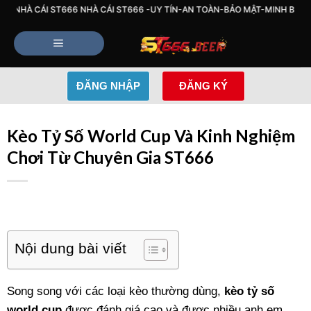
Bỏ
 CÁI ST666 NHÀ CÁI ST666 -UY TÍN-AN TOÀN-BẢO MẬT-MINH BẠCH-NẠP 
qua
nội
dung
ĐĂNG NHẬP
ĐĂNG KÝ
Kèo Tỷ Số World Cup Và Kinh Nghiệm
Chơi Từ Chuyên Gia ST666
Nội dung bài viết
Song song với các loại kèo thường dùng,
kèo tỷ số
world cup
được đánh giá cao và được nhiều anh em