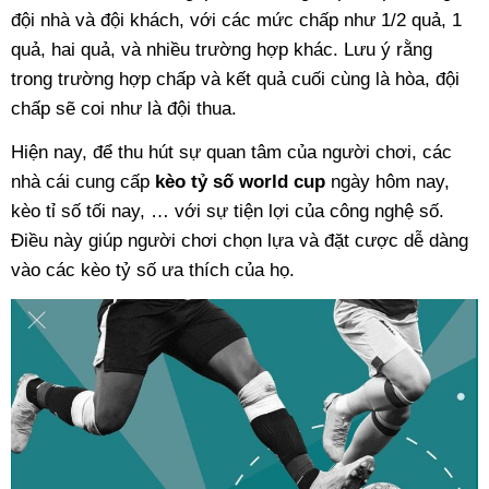
đội nhà và đội khách, với các mức chấp như 1/2 quả, 1
quả, hai quả, và nhiều trường hợp khác. Lưu ý rằng
trong trường hợp chấp và kết quả cuối cùng là hòa, đội
chấp sẽ coi như là đội thua.
Hiện nay, để thu hút sự quan tâm của người chơi, các
nhà cái cung cấp
kèo tỷ số world cup
ngày hôm nay,
kèo tỉ số tối nay, … với sự tiện lợi của công nghệ số.
Điều này giúp người chơi chọn lựa và đặt cược dễ dàng
vào các kèo tỷ số ưa thích của họ.