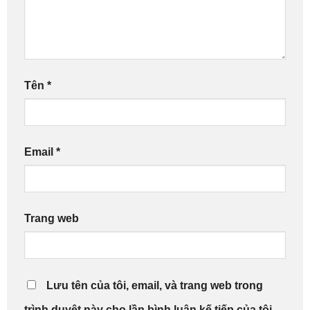
Tên
*
Email
*
Trang web
Lưu tên của tôi, email, và trang web trong
trình duyệt này cho lần bình luận kế tiếp của tôi.