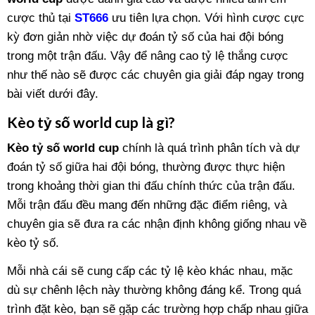
cược thủ tại
ST666
ưu tiên lựa chọn. Với hình cược cực
kỳ đơn giản nhờ việc dự đoán tỷ số của hai đội bóng
trong một trận đấu. Vậy để nâng cao tỷ lệ thắng cược
như thế nào sẽ được các chuyên gia giải đáp ngay trong
bài viết dưới đây.
Kèo tỷ số world cup là gì?
Kèo tỷ số world cup
chính là quá trình phân tích và dự
đoán tỷ số giữa hai đội bóng, thường được thực hiện
trong khoảng thời gian thi đấu chính thức của trận đấu.
Mỗi trận đấu đều mang đến những đặc điểm riêng, và
chuyên gia sẽ đưa ra các nhận định không giống nhau về
kèo tỷ số.
Mỗi nhà cái sẽ cung cấp các tỷ lệ kèo khác nhau, mặc
dù sự chênh lệch này thường không đáng kể. Trong quá
trình đặt kèo, bạn sẽ gặp các trường hợp chấp nhau giữa