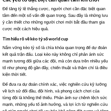
Để tăng tỷ lệ thắng cược, người chơi cần đặc biệt quan
tâm đến một số vấn đề quan trọng. Sau đây là những lưu
ý cần thiết cho những người chơi mới bắt đầu tham gia
cược một cách hiệu quả.
Tìm hiểu rõ về kèo tỷ số world cup
Nắm vững kèo tỷ số
là chìa khóa quan trọng để dự đoán
kết quả trận đấu. Loại kèo này không chỉ phản ánh sức
mạnh tương đối giữa các đội, mà còn dựa trên nhiều yếu
tố như phong độ gần đây, chiến thuật và thậm chí là điều
kiện thời tiết.
Để đưa ra dự đoán chính xác, việc nghiên cứu kỹ lưỡng
về lịch sử đối đầu, đội hình, và phong cách chơi của
từng đội là không thể thiếu. Phản ánh sự chênh lệch sức
mạnh, những yếu tố ảnh hưởng, và lợi ích từ nghiên cứu
sẽ giúp người chơi tối ưu hóa khả năng đặt cược và tăng