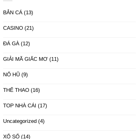
BẮN CÁ
(13)
CASINO
(21)
ĐÁ GÀ
(12)
GIẢI MÃ GIẤC MƠ
(11)
NỔ HŨ
(9)
THỂ THAO
(16)
TOP NHÀ CÁI
(17)
Uncategorized
(4)
XỔ SỐ
(14)