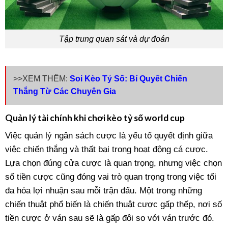
Tập trung quan sát và dự đoán
>>XEM THÊM:
Soi Kèo Tỷ Số: Bí Quyết Chiến
Thắng Từ Các Chuyên Gia
Quản lý tài chính khi chơi kèo tỷ số world cup
Việc quản lý ngân sách cược là yếu tố quyết định giữa
việc chiến thắng và thất bại trong hoạt động cá cược.
Lựa chọn đúng cửa cược là quan trọng, nhưng việc chọn
số tiền cược cũng đóng vai trò quan trọng trong việc tối
đa hóa lợi nhuận sau mỗi trận đấu. Một trong những
chiến thuật phổ biến là chiến thuật cược gấp thếp, nơi số
tiền cược ở ván sau sẽ là gấp đôi so với ván trước đó.