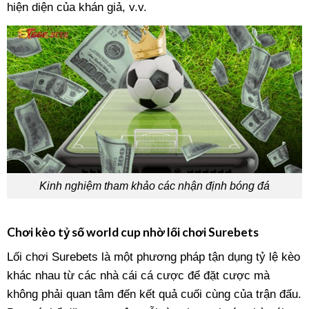
hiện diện của khán giả, v.v.
Kinh nghiệm tham khảo các nhận định bóng đá
Chơi kèo tỷ số world cup nhờ lối chơi Surebets
Lối chơi Surebets là một phương pháp tận dụng tỷ lệ kèo
khác nhau từ các nhà cái cá cược để đặt cược mà
không phải quan tâm đến kết quả cuối cùng của trận đấu.