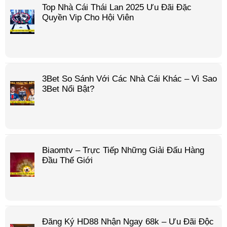
Top Nhà Cái Thái Lan 2025 Ưu Đãi Đặc
Quyền Vip Cho Hội Viên
3Bet So Sánh Với Các Nhà Cái Khác – Vì Sao
3Bet Nổi Bật?
Biaomtv – Trực Tiếp Những Giải Đấu Hàng
Đầu Thế Giới
Đăng Ký HD88 Nhận Ngay 68k – Ưu Đãi Độc