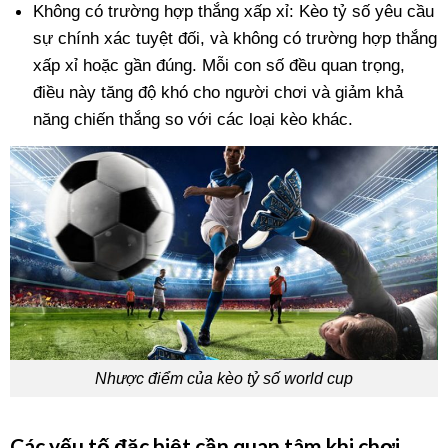
Không có trường hợp thắng xấp xỉ: Kèo tỷ số yêu cầu
sự chính xác tuyệt đối, và không có trường hợp thắng
xấp xỉ hoặc gần đúng. Mỗi con số đều quan trọng,
điều này tăng độ khó cho người chơi và giảm khả
năng chiến thắng so với các loại kèo khác.
Nhược điểm của kèo tỷ số world cup
Các yếu tố đặc biệt cần quan tâm khi chơi