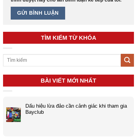
TÌM KIẾM TỪ KHÓA
BÀI VIẾT MỚI NHẤT
Dấu hiệu lừa đảo cần cảnh giác khi tham gia
Bayclub