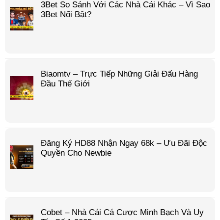
3Bet So Sánh Với Các Nhà Cái Khác – Vì Sao
3Bet Nổi Bật?
Biaomtv – Trực Tiếp Những Giải Đấu Hàng
Đầu Thế Giới
Đăng Ký HD88 Nhận Ngay 68k – Ưu Đãi Độc
Quyền Cho Newbie
Cobet – Nhà Cái Cá Cược Minh Bạch Và Uy