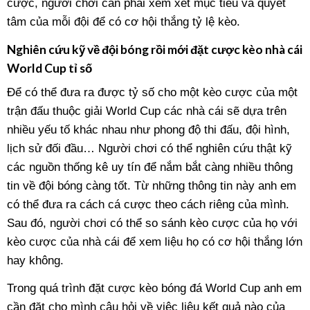
cược, người chơi cần phải xem xét mục tiêu và quyết
tâm của mỗi đội để có cơ hội thắng tỷ lệ kèo.
Nghiên cứu kỹ về đội bóng rồi mới đặt cược kèo nhà cái
World Cup tỉ số
Để có thể đưa ra được tỷ số cho một kèo cược của một
trận đấu thuộc giải World Cup các nhà cái sẽ dựa trên
nhiều yếu tố khác nhau như phong độ thi đấu, đội hình,
lịch sử đối đầu… Người chơi có thể nghiên cứu thật kỹ
các nguồn thống kê uy tín để nắm bắt càng nhiều thông
tin về đội bóng càng tốt. Từ những thông tin này anh em
có thể đưa ra cách cá cược theo cách riêng của mình.
Sau đó, người chơi có thể so sánh kèo cược của họ với
kèo cược của nhà cái để xem liệu họ có cơ hội thắng lớn
hay không.
Trong quá trình đặt cược kèo bóng đá World Cup anh em
cần đặt cho mình câu hỏi về việc liệu kết quả nào của