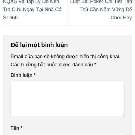
KQXS Và Top Lý Do Nên
Luật Bài Poker Chi Tiết Tân
Tra Cứu Ngay Tại Nhà Cái
Thủ Cần Nắm Vững Để
ST666
Chơi Hay
Để lại một bình luận
Email của bạn sẽ không được hiển thị công khai.
Các trường bắt buộc được đánh dấu
*
Bình luận
*
Tên
*