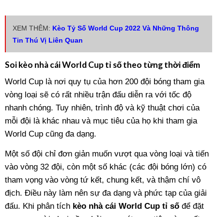
XEM THÊM:
Kèo Tỷ Số World Cup 2022 Và Những Thông
Tin Thú Vị Liên Quan
Soi kèo nhà cái World Cup tỉ số theo từng thời điểm
World Cup là nơi quy tụ của hơn 200 đội bóng tham gia
vòng loại sẽ có rất nhiều trận đấu diễn ra với tốc độ
nhanh chóng. Tuy nhiên, trình độ và kỹ thuật chơi của
mỗi đội là khác nhau và mục tiêu của họ khi tham gia
World Cup cũng đa dạng.
Một số đội chỉ đơn giản muốn vượt qua vòng loại và tiến
vào vòng 32 đội, còn một số khác (các đội bóng lớn) có
tham vọng vào vòng tứ kết, chung kết, và thậm chí vô
địch. Điều này làm nên sự đa dạng và phức tạp của giải
đấu. Khi phân tích
kèo nhà cái World Cup tỉ số
để đặt