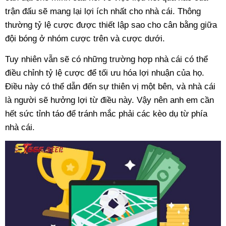
trận đấu sẽ mang lại lợi ích nhất cho nhà cái. Thông
thường tỷ lệ cược được thiết lập sao cho cân bằng giữa
đội bóng ở nhóm cược trên và cược dưới.
Tuy nhiên vẫn sẽ có những trường hợp nhà cái có thể
điều chỉnh tỷ lệ cược để tối ưu hóa lợi nhuận của họ.
Điều này có thể dẫn đến sự thiên vị một bên, và nhà cái
là người sẽ hưởng lợi từ điều này. Vậy nên anh em cần
hết sức tỉnh táo để tránh mắc phải các kèo dụ từ phía
nhà cái.