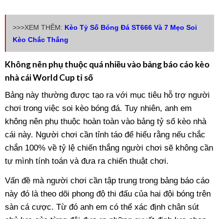
>>>XEM THÊM:
Kèo Tỷ Số Bóng Đá ST666 Và 7 Mẹo Soi
Kèo Chắc Thắng
Không nên phụ thuộc quá nhiều vào bảng báo cáo kèo
nhà cái World Cup tỉ số
Bảng này thường được tạo ra với mục tiêu hỗ trợ người
chơi trong việc soi kèo bóng đá. Tuy nhiên, anh em
không nên phụ thuộc hoàn toàn vào bảng tỷ số kèo nhà
cái này. Người chơi cần tỉnh táo để hiểu rằng nếu chắc
chắn 100% về tỷ lệ chiến thắng người chơi sẽ không cần
tự mình tính toán và đưa ra chiến thuật chơi.
Vấn đề mà người chơi cần tập trung trong bảng báo cáo
này đó là theo dõi phong độ thi đấu của hai đội bóng trên
sàn cá cược. Từ đó anh em có thể xác định chân sút