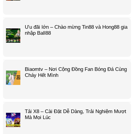
Ưu đãi lớn – Chào mừng Tin88 và Hong88 gia
nhập Ball88
Biaomtv – Nơi Cộng Đồng Fan Bóng Đá Cùng
Cháy Hết Mình
Tải X8 – Cài Đặt Dễ Dàng, Trải Nghiệm Mượt
Mà Mọi Lúc