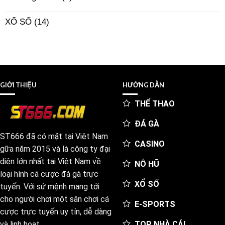
XỔ SỐ
(14)
GIỚI THIỆU
HƯỚNG DẪN
THỂ THAO
ĐÁ GÀ
ST666 đã có mặt tại Việt Nam
CASINO
gữa năm 2015 và là công ty đại
diện lớn nhất tại Việt Nam về
NỖ HŨ
loại hình cá cược đá gà trực
XỔ SỐ
tuyến. Với sứ mệnh mang tới
cho người chơi một sân chơi cá
E-SPORTS
cược trực tuyến uy tín, dễ dàng
TOP NHÀ CÁI
và linh hoạt.