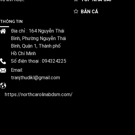
BẮN CÁ
THÔNG TIN
Địa chỉ : 164 Nguyễn Thái
Bình, Phường Nguyễn Thái
Bình, Quận 1, Thành phố
Hồ Chí Minh
Số điện thoại : 094324225
Email:
tranjthudikl@gmail.com
https://northcarolinabdsm.com/