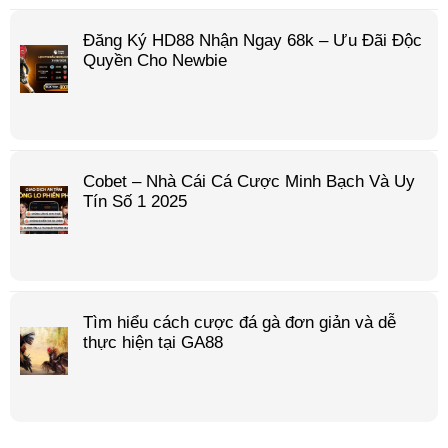
Đăng Ký HD88 Nhận Ngay 68k – Ưu Đãi Độc
Quyền Cho Newbie
Cobet – Nhà Cái Cá Cược Minh Bạch Và Uy
Tín Số 1 2025
Tìm hiểu cách cược đá gà đơn giản và dễ
thực hiện tại GA88