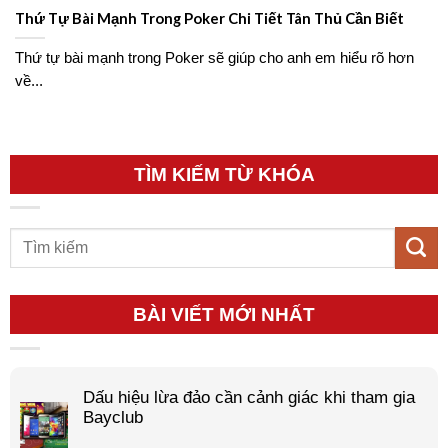
Thứ Tự Bài Mạnh Trong Poker Chi Tiết Tân Thủ Cần Biết
Thứ tự bài mạnh trong Poker sẽ giúp cho anh em hiểu rõ hơn
về...
TÌM KIẾM TỪ KHÓA
BÀI VIẾT MỚI NHẤT
Dấu hiệu lừa đảo cần cảnh giác khi tham gia
Bayclub