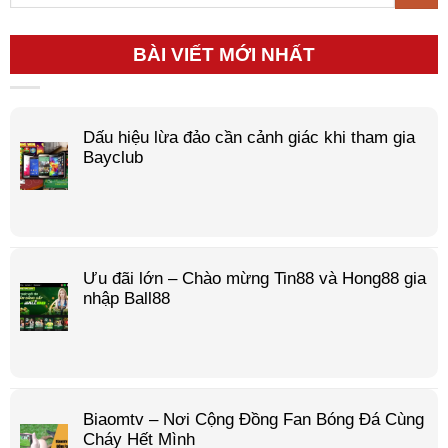
BÀI VIẾT MỚI NHẤT
Dấu hiệu lừa đảo cần cảnh giác khi tham gia
Bayclub
Ưu đãi lớn – Chào mừng Tin88 và Hong88 gia
nhập Ball88
Biaomtv – Nơi Cộng Đồng Fan Bóng Đá Cùng
Cháy Hết Mình