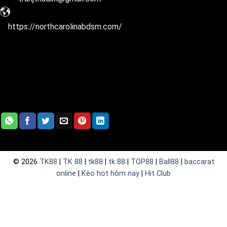
https://northcarolinabdsm.com/
© 2026
TK88
|
TK 88
|
tk88
|
tk 88
|
TOP88
|
Ball88
|
baccarat
online
|
Kèo hot hôm nay
|
Hit Club