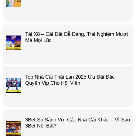
Tải X8 – Cài Đặt Dễ Dàng, Trải Nghiệm Mượt
Mà Mọi Lúc
Top Nhà Cái Thái Lan 2025 Ưu Đãi Đặc
Quyền Vip Cho Hội Viên
3Bet So Sánh Với Các Nhà Cái Khác – Vì Sao
3Bet Nổi Bật?