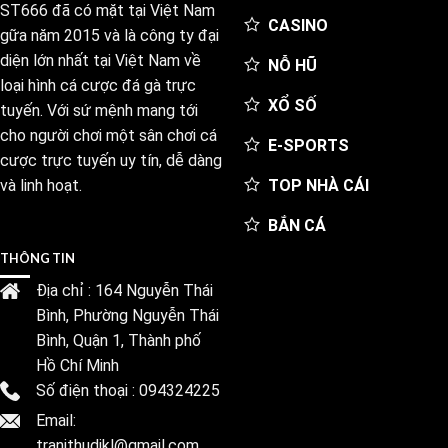
ST666 đã có mặt tại Việt Nam
CASINO
gữa năm 2015 và là công ty đại
diện lớn nhất tại Việt Nam về
NỖ HŨ
loại hình cá cược đá gà trực
XỔ SỐ
tuyến. Với sứ mệnh mang tới
cho người chơi một sân chơi cá
E-SPORTS
cược trực tuyến uy tín, dễ dàng
TOP NHÀ CÁI
và linh hoạt.
BẮN CÁ
THÔNG TIN
Địa chỉ : 164 Nguyễn Thái
Bình, Phường Nguyễn Thái
Bình, Quận 1, Thành phố
Hồ Chí Minh
Số điện thoại : 094324225
Email:
tranjthudikl@gmail.com