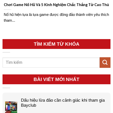
Chơi Game Nổ Hũ Và 5 Kinh Nghiệm Chắc Thắng Từ Cao Thủ
Nổ hũ hiện tựa là tựa game được đông đảo thành viên yêu thích
tham...
TÌM KIẾM TỪ KHÓA
BÀI VIẾT MỚI NHẤT
Dấu hiệu lừa đảo cần cảnh giác khi tham gia
Bayclub