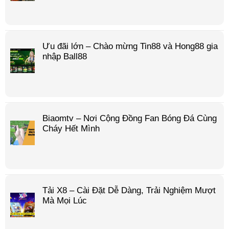
Ưu đãi lớn – Chào mừng Tin88 và Hong88 gia
nhập Ball88
Biaomtv – Nơi Cộng Đồng Fan Bóng Đá Cùng
Cháy Hết Mình
Tải X8 – Cài Đặt Dễ Dàng, Trải Nghiệm Mượt
Mà Mọi Lúc