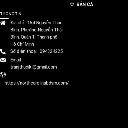
BẮN CÁ
THÔNG TIN
Địa chỉ : 164 Nguyễn Thái
Bình, Phường Nguyễn Thái
Bình, Quận 1, Thành phố
Hồ Chí Minh
Số điện thoại : 094324225
Email:
tranjthudikl@gmail.com
https://northcarolinabdsm.com/